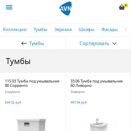
0
Коллекции
Тумбы
Зеркала
Шкафы
Фасады
Си
Тумбы
Сортировать
Тумбы
115.03 Тумба под умывальник
33.06 Тумба под умывальник
80 Сорренто
60 Ливорно
Сорренто
Ливорно
634.52 руб
497.04 руб